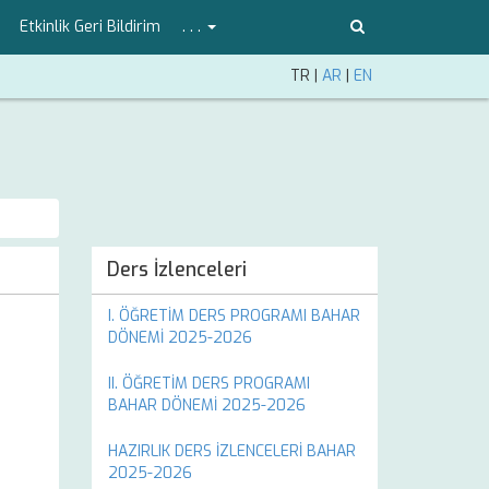
Etkinlik Geri Bildirim
. . .
TR
|
AR
|
EN
Ders İzlenceleri
I. ÖĞRETİM DERS PROGRAMI BAHAR
DÖNEMİ 2025-2026
II. ÖĞRETİM DERS PROGRAMI
BAHAR DÖNEMİ 2025-2026
HAZIRLIK DERS İZLENCELERİ BAHAR
2025-2026