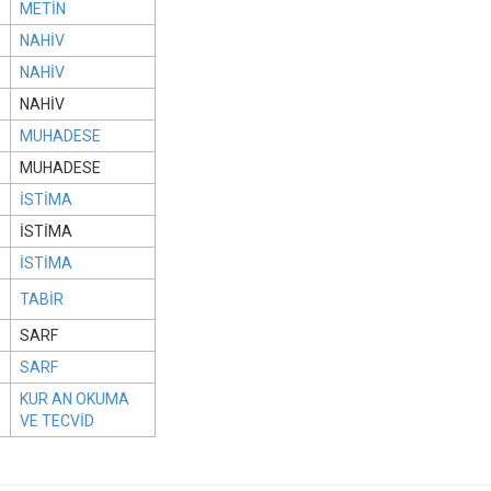
METİN
NAHİV
NAHİV
NAHİV
MUHADESE
MUHADESE
İSTİMA
İSTİMA
İSTİMA
TABİR
SARF
SARF
KUR AN OKUMA
VE TECVİD