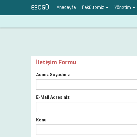
ESOGÜ
Anasayfa
Fakültemiz
Yönetim
İletişim Formu
Adınız Soyadınız
E-Mail Adresiniz
Konu